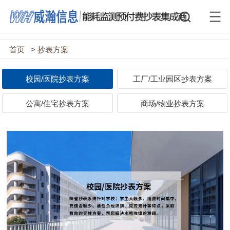
首页
> 抄表方案
校园/医院抄表方案
工厂/工业园区抄表方案
公寓/住宅抄表方案
商场/物业抄表方案