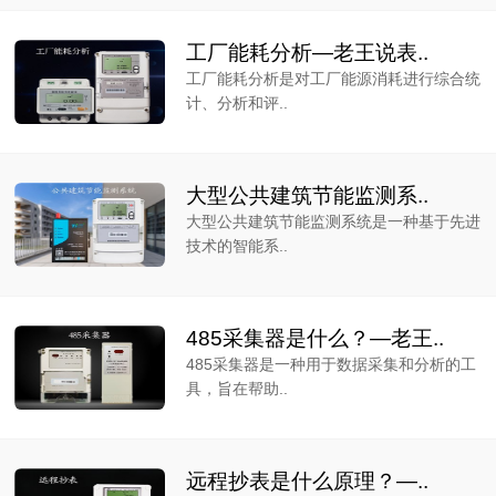
工厂能耗分析—老王说表..
工厂能耗分析是对工厂能源消耗进行综合统
计、分析和评..
大型公共建筑节能监测系..
大型公共建筑节能监测系统是一种基于先进
技术的智能系..
485采集器是什么？—老王..
485采集器是一种用于数据采集和分析的工
具，旨在帮助..
远程抄表是什么原理？—..