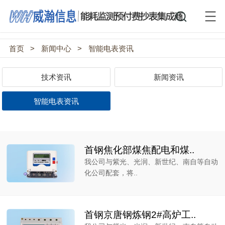
首页
>
新闻中心
>
智能电表资讯
技术资讯
新闻资讯
智能电表资讯
首钢焦化部煤焦配电和煤..
我公司与紫光、光润、新世纪、南自等自动
化公司配套，将..
首钢京唐钢炼钢2#高炉工..